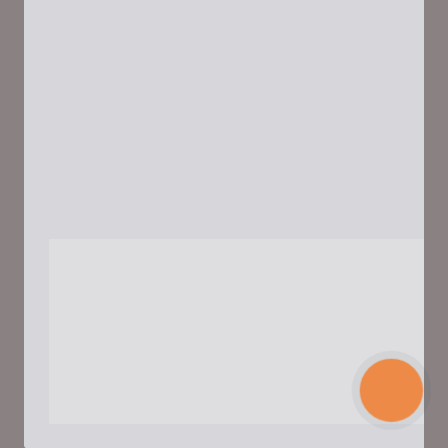
КНОПКА
ЗВ'ЯЗКУ