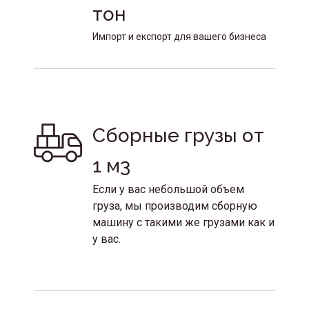
тон 
Импорт и експорт для вашего бизнеса
Сборные грузы от 
1 м3
Если у вас небольшой объем
груза, мы производим сборную
машину с такими же грузами как и
у вас.