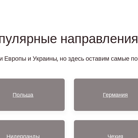
пулярные направления 
и Европы и Украины, но здесь оставим самые по
Польша
Германия
Нидерланд
ы
Чехия