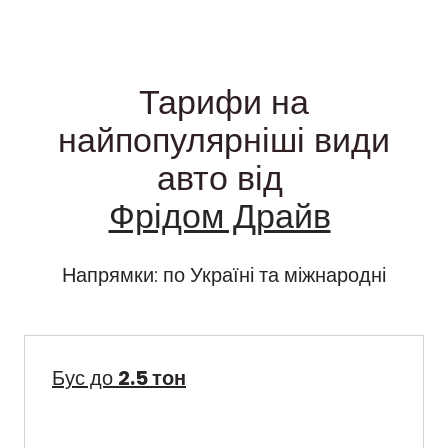
Тарифи на
найпопулярніші види
авто від
Фрідом Драйв
Напрямки: по Україні та міжнародні
Бус до
2.5 тон