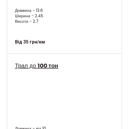
Довжина - 13.6
Ширина - 2.45
Висота - 2.7
Від 35 грн/км
Трал до
100 тон
Довжина - від 10