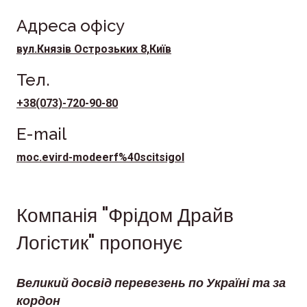
Адреса офісу
вул.Князів Острозьких 8,Київ
Тел.
+38(073)-720-90-80
E-mail
moc.evird-modeerf%40scitsigol
Компанія "Фрідом Драйв
Логістик" пропонує
Великий досвід перевезень по Україні та за
кордон