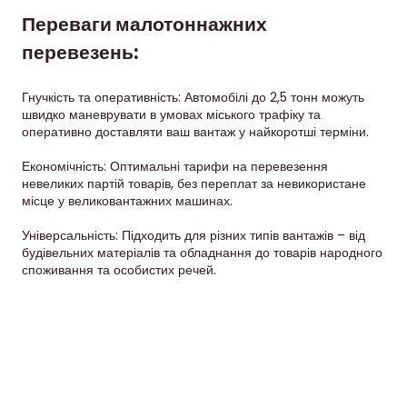
Переваги малотоннажних
перевезень:
Гнучкість та оперативність: Автомобілі до 2,5 тонн можуть
швидко маневрувати в умовах міського трафіку та
оперативно доставляти ваш вантаж у найкоротші терміни.
Економічність: Оптимальні тарифи на перевезення
невеликих партій товарів, без переплат за невикористане
місце у великовантажних машинах.
Універсальність: Підходить для різних типів вантажів – від
будівельних матеріалів та обладнання до товарів народного
споживання та особистих речей.