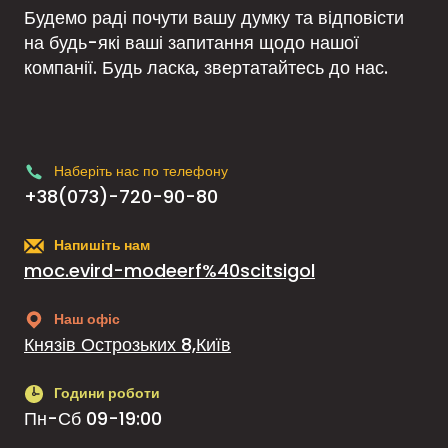
Будемо раді почути вашу думку та відповісти
на будь-які ваші запитання щодо нашої
компанії. Будь ласка, звертатайтесь до нас.
Наберіть нас по телефону
+38(073)-720-90-80
Напишіть нам
moc.evird-modeerf%40scitsigol
Наш офіс
Князів Острозьких 8,Київ
Години роботи
Пн-Сб 09-19:00