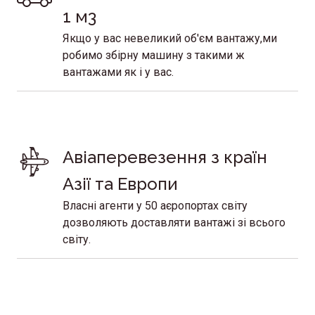
1 м3
Якщо у вас невеликий об'єм вантажу,ми
робимо збірну машину з такими ж
вантажами як і у вас.
Авіаперевезення з країн 
Азії та Европи
Власні агенти у 50 аєропортах світу
дозволяють доставляти вантажі зі всього
світу.