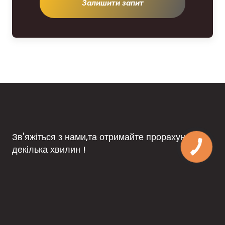
Залишити запит
Зв'яжіться з нами,та отримайте прорахунок за
декілька хвилин !