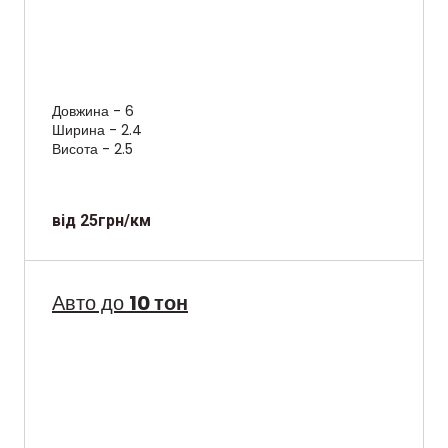
Довжина - 6
Ширина - 2.4
Висота - 2.5
від 25грн/км
Авто до
10 тон