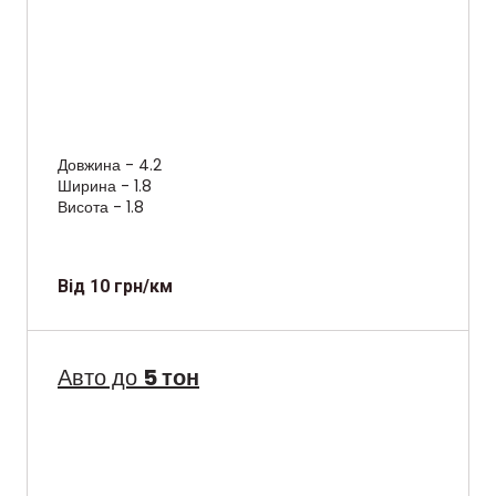
Довжина - 4.2
Ширина - 1.8
Висота - 1.8
Від 10 грн/км
Авто до
5 тон