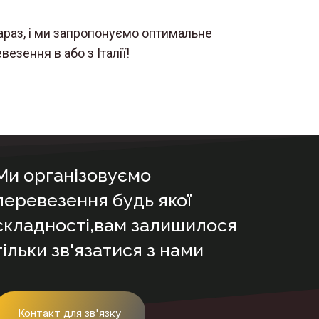
араз, і ми запропонуємо оптимальне
езення в або з Італії!
Ми організовуємо
перевезення будь якої
складності,вам залишилося
тільки зв'язатися з нами
Контакт для зв'язку