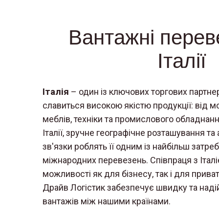
Вантажні перев
Італії
Італія
– один із ключових торгових партнер
славиться високою якістю продукції: від м
меблів, техніки та промислового обладнан
Італії, зручне географічне розташування та 
зв'язки роблять її одним із найбільш затр
міжнародних перевезень. Співпраця з Італі
можливості як для бізнесу, так і для приват
Драйв Логістик забезпечує швидку та наді
вантажів між нашими країнами.