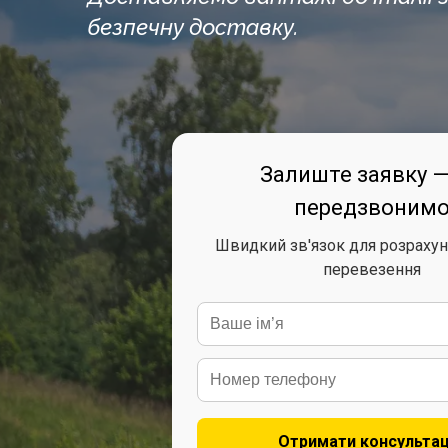
безпечну доставку.
Залиште заявку 
передзвоним
Швидкий зв'язок для розрахун
перевезення
Отримати консульта