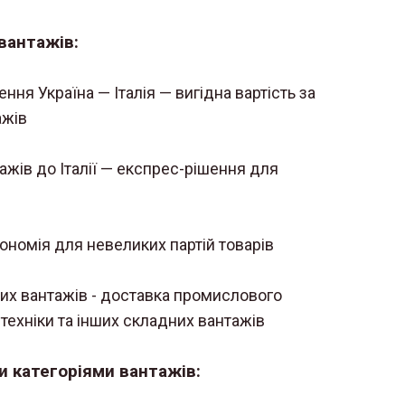
вантажів:
ня Україна — Італія — вигідна вартість за
ажів
ажів до Італії — експрес-рішення для
 економія для невеликих партій товарів
их вантажів - доставка промислового
техніки та інших складних вантажів
и категоріями вантажів: