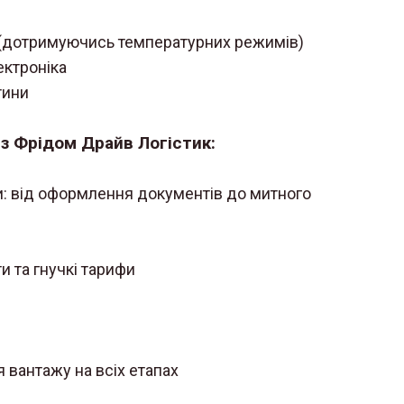
 (дотримуючись температурних режимів)
лектроніка
тини
із Фрідом Драйв Логістик:
: від оформлення документів до митного
и та гнучкі тарифи
вантажу на всіх етапах