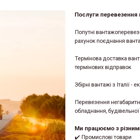
Послуги перевезення 
Попутні вантажоперевезен
рахунок поєднання вант
Термінова доставка вант
термінових відправок
Збірні вантажі з Італії -
Перевезення негабаритн
обладнання, будівельної 
Ми працюємо з різним
✔️ Промислові товари