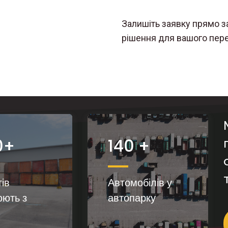
Залишіть заявку прямо з
рішення для вашого перев
0+
140 +
тів
Автомобілів у
ють з
автопарку