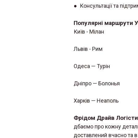
● Консультації та підтр
Популярні маршрути Ук
Київ - Мілан
Львів - Рим
Одеса — Турін
Дніпро — Болонья
Харків — Неаполь
Фрідом Драйв Логіст
дбаємо про кожну детал
доставлений вчасно та в 