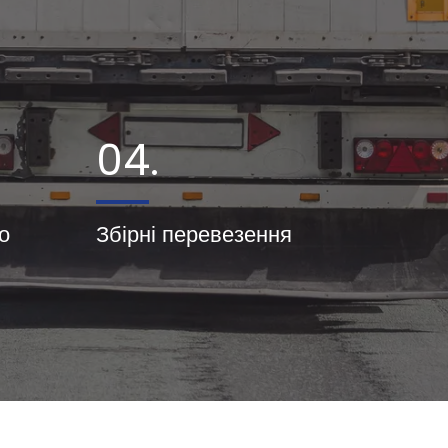
04.
о
Збірні перевезення