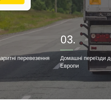
.
03.
аритні перевезення
Домашні переїзди д
Европи