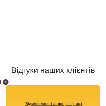
Відгуки наших клієнтів
“
Відмінні якості як людські, так і