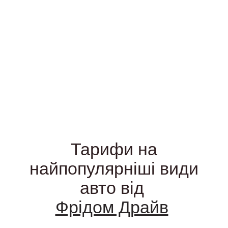
Тарифи на
найпопулярніші види
авто від
Фрідом Драйв