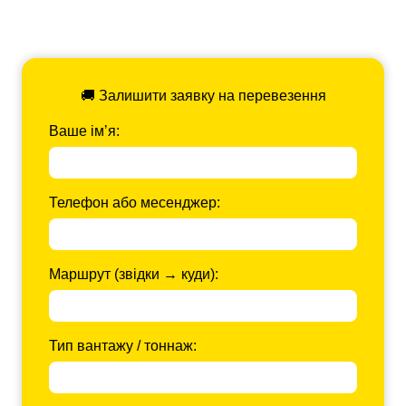
🚚 Залишити заявку на перевезення
Ваше імʼя:
Телефон або месенджер:
Маршрут (звідки → куди):
Тип вантажу / тоннаж: