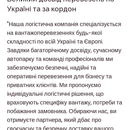
Україні та за кордон
"Наша логістична компанія спеціалізується
на вантажоперевезеннях будь-якої
складності по всій Україні та Європі.
Завдяки багаторічному досвіду, сучасному
автопарку та команді професіоналів ми
забезпечуємо безпечні, надійні та
оперативні перевезення для бізнесу та
приватних клієнтів. Ми пропонуємо
індивідуальні логістичні рішення, що
враховують специфіку вантажу, потреби та
побажання замовника. Обираючи нас, ви
отримуєте партнера, який дбає про
своєчасну та безпечну доставку вашого