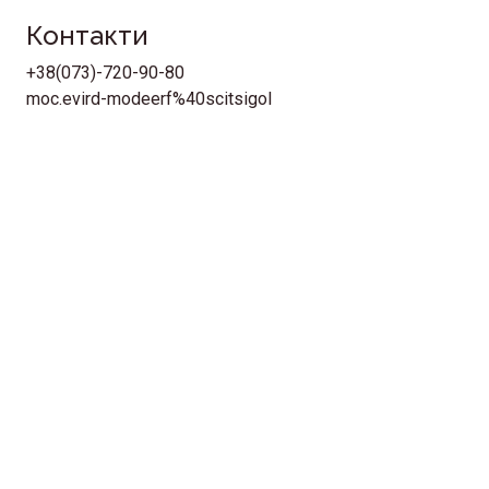
Контакти
+38(073)-720-90-80
moc.evird-modeerf%40scitsigol