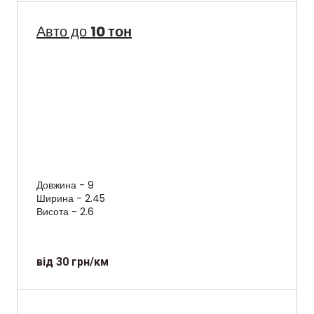
Авто до
10 тон
Довжина - 9
Ширина - 2.45
Висота - 2.6
від 30 грн/км