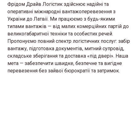
Фрідом Драйв Логістик здійснює надійні та
оперативні міжнародні вантажоперевезення з
України до Латвії. Ми працюємо з будь-якими
типами вантажів — від малих комерційних партій до
великогабаритної техніки та особистих речей.
Пропонуємо повний спектр логістичних послуг: забір
вантажу, підготовка документів, митний супровід,
складське зберігання та доставка «під двері». Наша
мета — забезпечити швидке, безпечне та вигідне
перевезення без зайвої бюрократії та затримок.