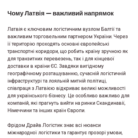
Чому Латвія — важливий напрямок
Латвія є ключовим логістичним вузлом Балтії та
важливим торговельним партнером України. Через
її територію проходять основні європейські
транспортні коридори, що робить країну зручною як
для транзитних перевезень, так і для кінцевої
доставки в країни ЄС. Завдяки вигідному
географічному розташуванню, сучасній логістичній
інфраструктурі та лояльній митній політиці,
співпраця з Латвією відкриває великі можливості
для українського бізнесу. Це особливо важливо для
компаній, які прагнуть вийти на ринки Скандинавії,
Німеччини та інших країн Європи.
Фрідом Драйв Логістик знає всі нюанси
міжнародної логістики та гарантує прозорі умови,