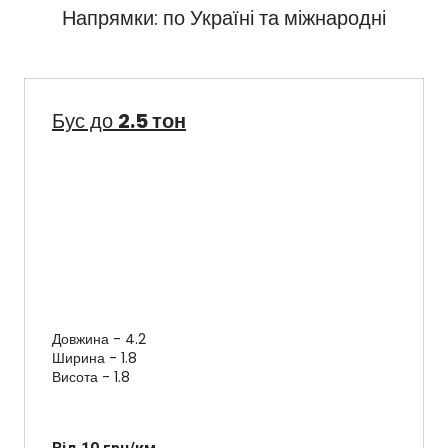
Напрямки: по Україні та міжнародні
Бус до
2.5 тон
Довжина - 4.2
Ширина - 1.8
Висота - 1.8