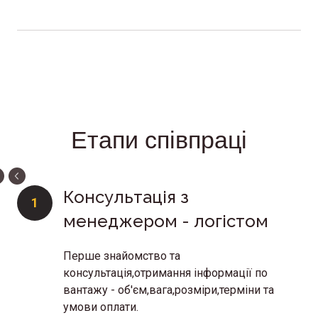
Етапи співпраці
Консультація з
1
менеджером - логістом
Перше знайомство та
консультація,отримання інформації по
вантажу - об'єм,вага,розміри,терміни та
умови оплати.