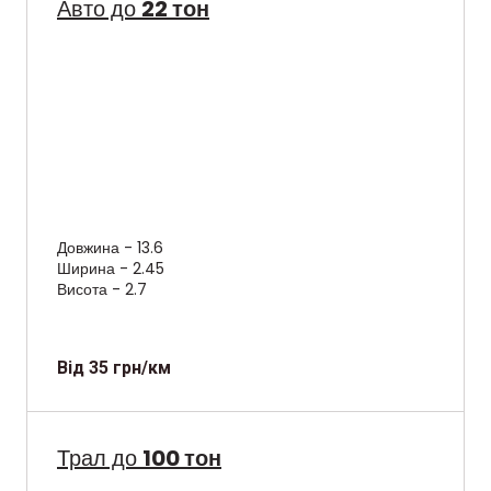
Авто до
22 тон
Довжина - 13.6
Ширина - 2.45
Висота - 2.7
Від 35 грн/км
Трал до
100 тон