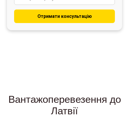
Отримати консультацію
Вантажоперевезення до
Латвії