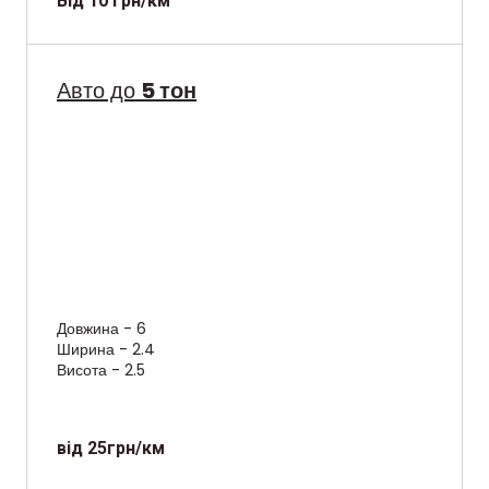
Від 10 грн/км
Авто до
5 тон
Довжина - 6
Ширина - 2.4
Висота - 2.5
від 25грн/км