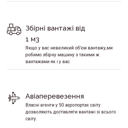
Збірні вантажі від 
1 м3
Якщо у вас невеликий об'єм вантажу,ми
робимо збірну машину з такими ж
вантажами як і у вас.
Авіаперевезення 
Власні агенти у 50 аєропортах світу
дозволяють доставляти вантажі зі всього
світу.