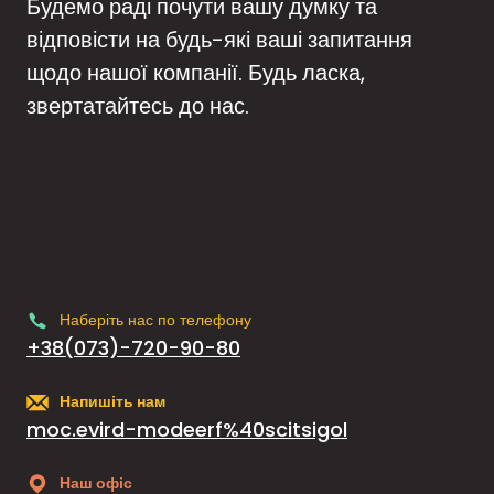
Будемо раді почути вашу думку та
відповісти на будь-які ваші запитання
щодо нашої компанії. Будь ласка,
звертатайтесь до нас.
Наберіть нас по телефону
+38(073)-720-90-80
Напишіть нам
moc.evird-modeerf%40scitsigol
Наш офіс