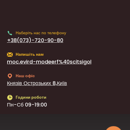
Наберіть нас по телефону
+38(073)-720-90-80
Напишіть нам
moc.evird-modeerf%40scitsigol
Наш офіс
Князів Острозьких 8,Київ
Години роботи
Пн-Сб 09-19:00