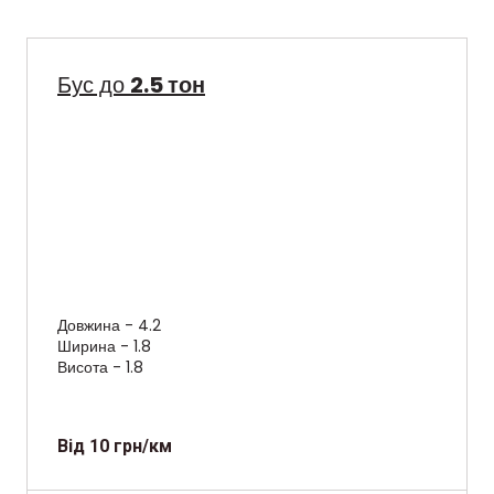
Бус до
2.5 тон
Довжина - 4.2
Ширина - 1.8
Висота - 1.8
Від 10 грн/км