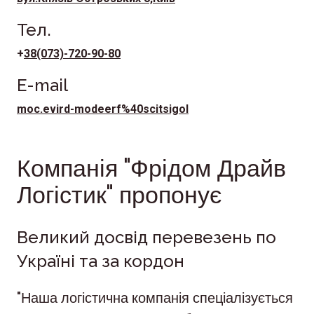
Тел.
+
38(073)-720-90-80
E-mail
moc.evird-modeerf%40scitsigol
Компанія "Фрідом Драйв
Логістик" пропонує
Великий досвід перевезень по
Україні та за кордон
"Наша логістична компанія спеціалізується