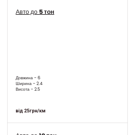
Авто до
5 тон
Довжина - 6
Ширина - 2.4
Висота - 2.5
від 25грн/км