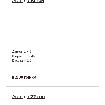
Авто до
10 тон
Довжина - 9
Ширина - 2.45
Висота - 2.6
від 30 грн/км
Авто до
22 тон