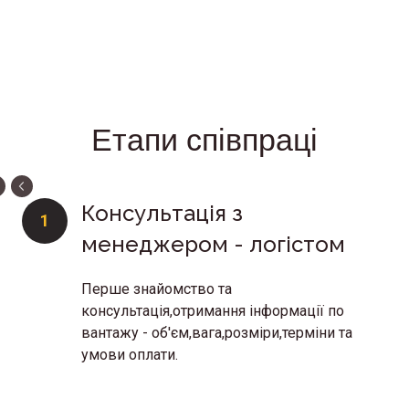
Етапи співпраці
Консультація з
1
менеджером - логістом
Перше знайомство та
консультація,отримання інформації по
вантажу - об'єм,вага,розміри,терміни та
умови оплати.