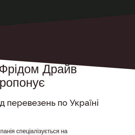
"Фрідом Драйв
пропонує
д перевезень по Україні
панія спеціалізується на