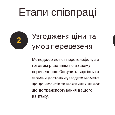
Етапи співпраці
Узгодженя ціни та
2
умов перевезеня
Менеджер логіст перетелефонує з
готовим рішенням по вашому
перевезенню.Озвучить вартість та
терміни доставки,узгодите момент
що до нюансів та можливих вимог
що до транспортування вашого
вантажу.