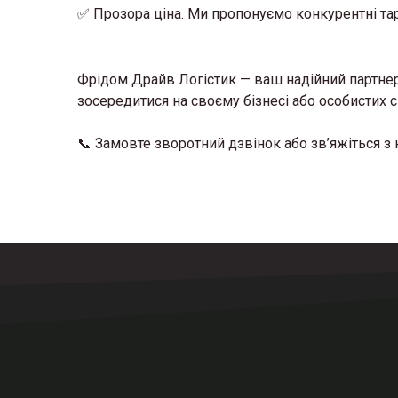
✅ Прозора ціна. Ми пропонуємо конкурентні та
Фрідом Драйв Логістик — ваш надійний партнер 
зосередитися на своєму бізнесі або особистих с
📞 Замовте зворотний дзвінок або зв’яжіться 