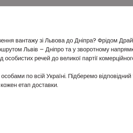
ення вантажу зі Львова до Дніпра? Фрідом Драйв
ршрутом Львів – Дніпро та у зворотному напрям
д особистих речей до великої партії комерційног
собами по всій Україні. Підберемо відповідний
кожен етап доставки.