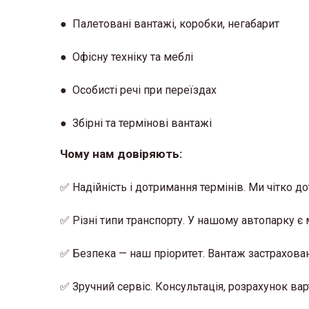
● Палетовані вантажі, коробки, негабарит
● Офісну техніку та меблі
● Особисті речі при переїздах
● Збірні та термінові вантажі
Чому нам довіряють:
✅ Надійність і дотримання термінів. Ми чітко д
✅ Різні типи транспорту. У нашому автопарку є 
✅ Безпека — наш пріоритет. Вантаж застрахован
✅ Зручний сервіс. Консультація, розрахунок варт