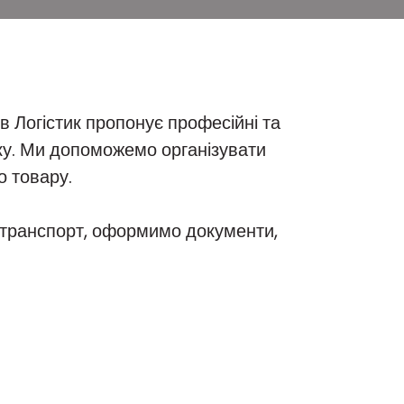
 Логістик пропонує професійні та
ку. Ми допоможемо організувати
о товару.
 транспорт, оформимо документи,