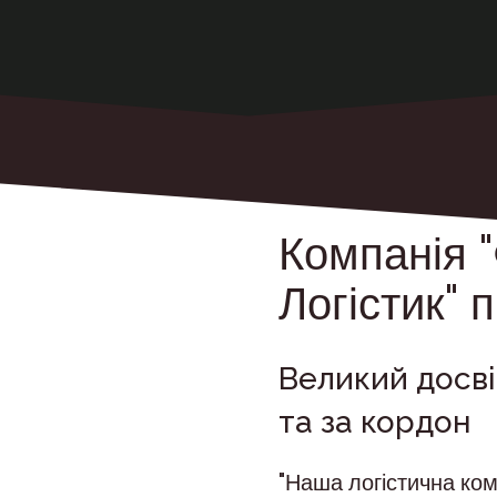
Компанія 
Логістик" 
Великий досві
та за кордон
"Наша логістична ком