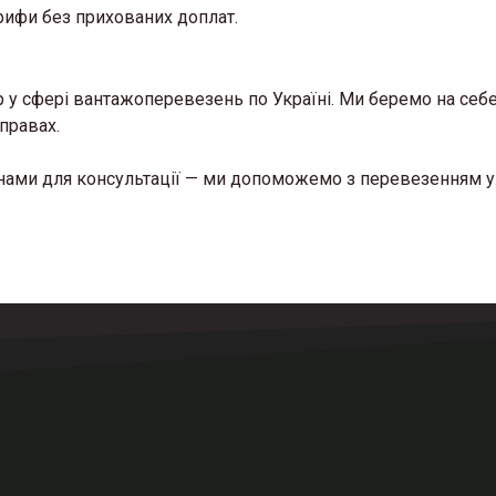
рифи без прихованих доплат.
у сфері вантажоперевезень по Україні. Ми беремо на себе 
правах.
з нами для консультації — ми допоможемо з перевезенням у