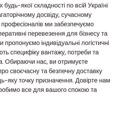
будь-якої складності по всій Україні
агаторічному досвіду, сучасному
і професіоналів ми забезпечуємо
оперативні перевезення для бізнесу та
Ми пропонуємо індивідуальні логістичні
ть специфіку вантажу, потреби та
. Обираючи нас, ви отримуєте
про своєчасну та безпечну доставку
ь-яку точку призначення. Довірте нам
 зробимо все для вашого спокою та