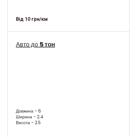
Від 10 грн/км
Авто до
5 тон
Довжина - 6
Ширина - 2.4
Висота - 2.5