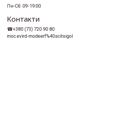
Пн-Сб: 09-19:00
Контакти
☎+380 (73) 720 90 80
moc.evird-modeerf%40scitsigol