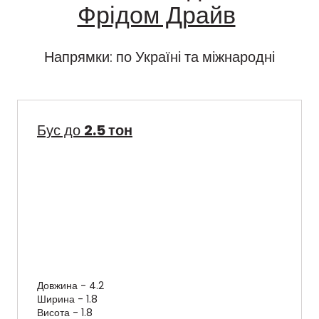
Фрідом Драйв
Напрямки: по Україні та міжнародні
Бус до
2.5 тон
Довжина - 4.2
Ширина - 1.8
Висота - 1.8