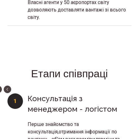
Власні агенти у 50 аєропортах світу
дозволяють доставляти вантажі зі всього
світу.
Етапи співпраці
Консультація з
1
менеджером - логістом
Перше знайомство та
консультація,отримання інформації по