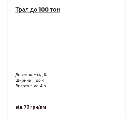
Трал до
100 тон
Довжина - від 10
Ширина - до 4
Висота - до 4.5
від 70 грн/км