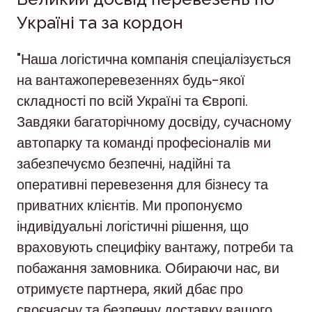
Україні та за кордон
"Наша логістична компанія спеціалізується
на вантажоперевезеннях будь-якої
складності по всій Україні та Європі.
Завдяки багаторічному досвіду, сучасному
автопарку та команді професіоналів ми
забезпечуємо безпечні, надійні та
оперативні перевезення для бізнесу та
приватних клієнтів. Ми пропонуємо
індивідуальні логістичні рішення, що
враховують специфіку вантажу, потреби та
побажання замовника. Обираючи нас, ви
отримуєте партнера, який дбає про
своєчасну та безпечну доставку вашого