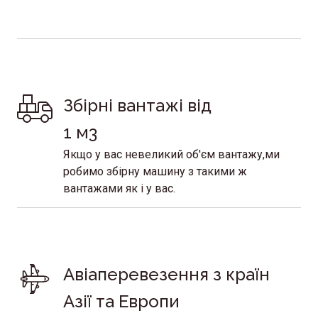
Збірні вантажі від 
1 м3
Якщо у вас невеликий об'єм вантажу,ми
робимо збірну машину з такими ж
вантажами як і у вас.
Авіаперевезення з країн 
Азії та Европи