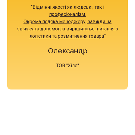
“
Відмінні якості як людські, так і
професіоналізм.
Окрема подяка менеджеру, завжди на
зв'язку та допомогла вирішити всі питання з
логістики та розмитнення товар
а
”
Олександр
ТОВ "Хілл"