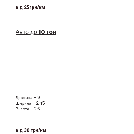
від 25грн/км
Авто до
10 тон
Довжина - 9
Ширина - 2.45
Висота - 2.6
від 30 грн/км