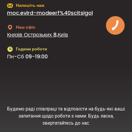
Напишіть нам
moc.evird-modeerf%40scitsigol
Наш офіс
Князів Острозьких 8,Київ
Години роботи
Пн-Сб 09-19:00
Будемо раді співпраці та відповісти на будь-які ваші
запитання щодо роботи з нами. Будь ласка,
звертатайтесь до нас.