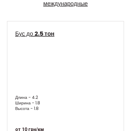
международные
Бус до
2.5 тон
Длина - 4.2
Ширина - 1.8
Высота - 1.8
от 10 грн/км