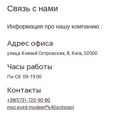
стоимость именно для вас.
Связь с нами
Информация про нашу компанию :
Адрес офиса
улица Князей Островских, 8, Київ, 02000
Часы работы
Пн-Сб: 09-19:00
Контакты
+38(073)-720-90-80
moc.evird-modeerf%40scitsigol