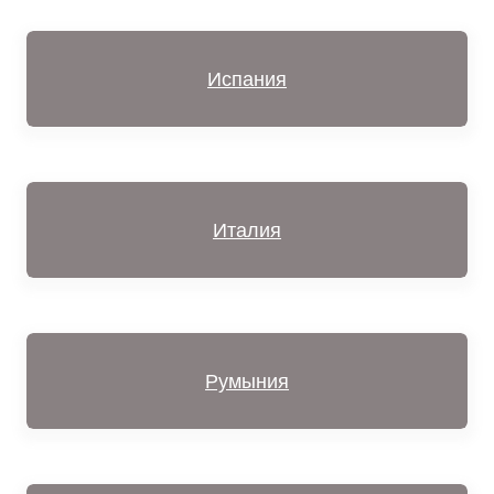
Испания
Италия
Румыния