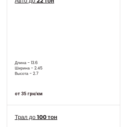
Авто до
22 тон
Длина - 13.6
Ширина - 2.45
Высота - 2.7
от 35 грн/км
Трал до
100 тон