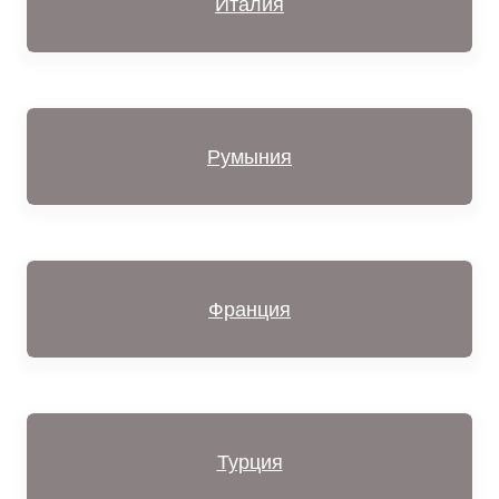
Италия
Румыния
Франция
Турция