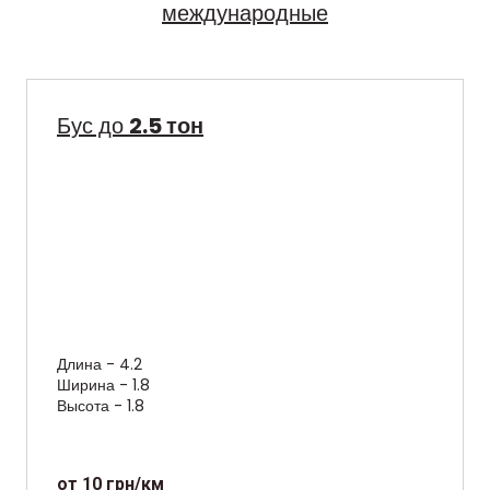
международные
Бус до
2.5 тон
Длина - 4.2
Ширина - 1.8
Высота - 1.8
от 10 грн/км