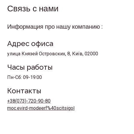
стоимость именно для вас.
Связь с нами
Информация про нашу компанию :
Адрес офиса
улица Князей Островских, 8, Київ, 02000
Часы работы
Пн-Сб: 09-19:00
Контакты
+38(073)-720-90-80
moc.evird-modeerf%40scitsigol