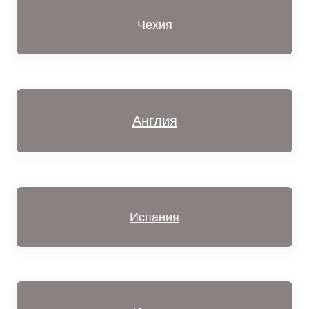
Чехия
Англия
Испания