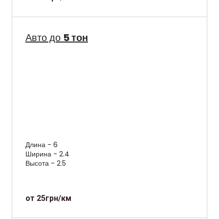
Авто до
5 тон
Длина - 6
Ширина - 2.4
Высота - 2.5
от 25грн/км