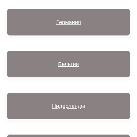
Германия
Бельгия
Нидерланд
ы