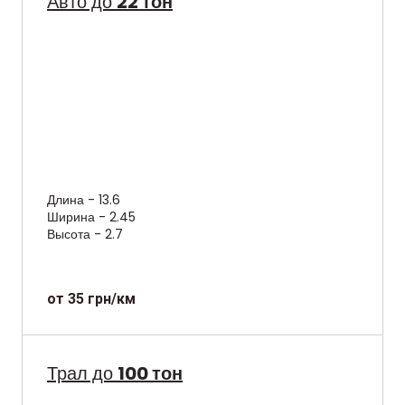
Авто до
22 тон
Длина - 13.6
Ширина - 2.45
Высота - 2.7
от 35 грн/км
Трал до
100 тон