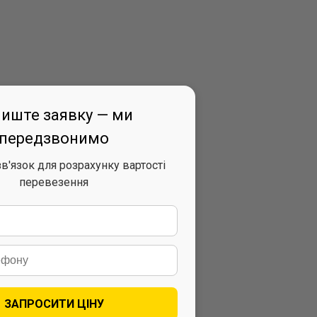
иште заявку — ми
передзвонимо
'язок для розрахунку вартості
перевезення
ЗАПРОСИТИ ЦІНУ