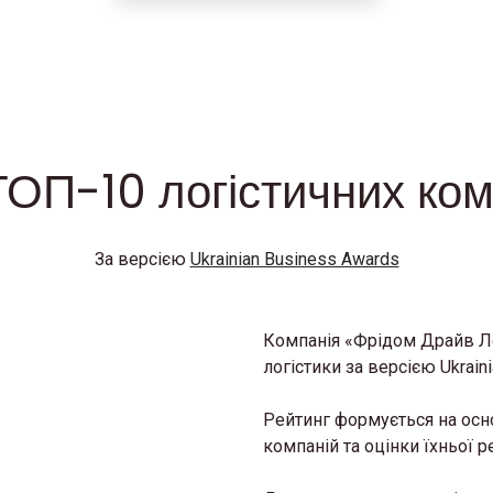
ОП-10 логістичних ком
За версією
Ukrainian Business Awards
Компанія «Фрідом Драйв Ло
логістики за версією Ukrain
Рейтинг формується на осно
компаній та оцінки їхньої р