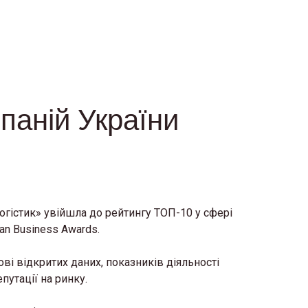
паній України
гістик» увійшла до рейтингу ТОП-10 у сфері
ian Business Awards.
ві відкритих даних, показників діяльності
епутації на ринку.