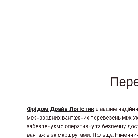
Пере
Фрідом Драйв Логістик
є вашим надійни
міжнародних вантажних перевезень між Ук
забезпечуємо оперативну та безпечну дост
вантажів за маршрутами: Польща, Німеччина