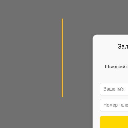
Зал
Швидкий зв