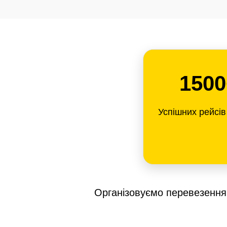
1500
Успішних рейсі
Організовуємо перевезення