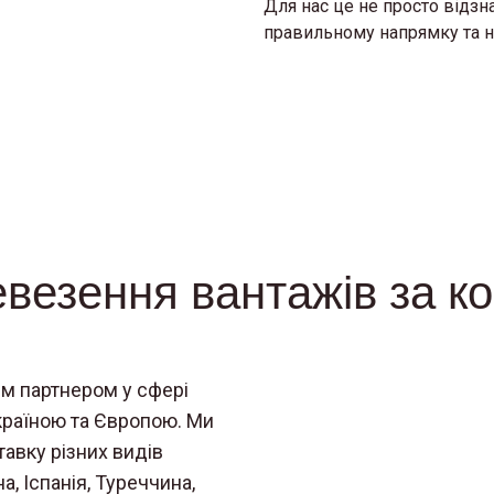
Для нас це не просто відзн
правильному напрямку та на
везення вантажів за к
м партнером у сфері
раїною та Європою. Ми
авку різних видів
, Іспанія, Туреччина,