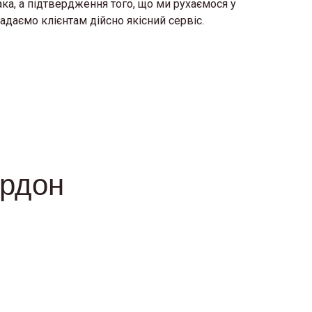
ака, а підтвердження того, що ми рухаємося у
даємо клієнтам дійсно якісний сервіс.
ордон