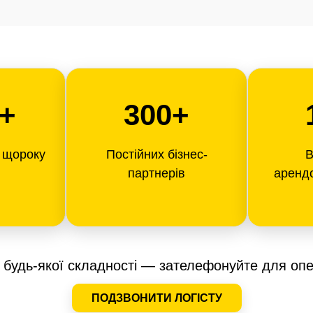
+
300+
в щороку
Постійних бізнес-
В
партнерів
аренд
 будь-якої складності — зателефонуйте для опе
ПОДЗВОНИТИ ЛОГІСТУ