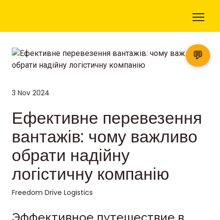
💬
3 Nov 2024
Ефективне перевезення
вантажів: чому важливо
обрати надійну
логістичну компанію
Freedom Drive Logistics
Эффективное путешествие в