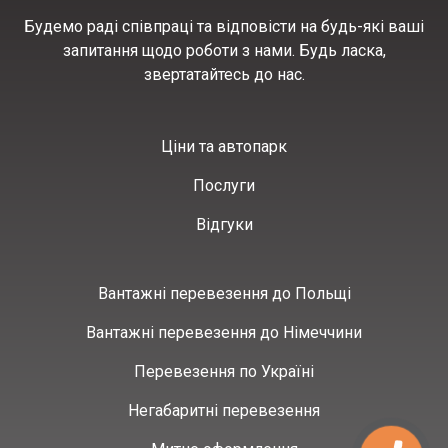
Будемо раді співпраці та відповісти на будь-які ваші
запитання щодо роботи з нами. Будь ласка,
звертатайтесь до нас.
Ціни та автопарк
Послуги
Відгуки
Вантажні перевезення до Польщі
Вантажні перевезення до Німеччини
Перевезення по Україні
Негабаритні перевезення